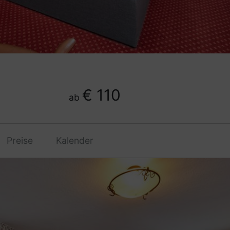
€ 110
ab
Preise
Kalender