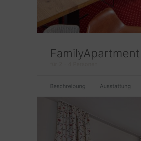
FamilyApartment
für 2 - 4 Personen
Beschreibung
Ausstattung