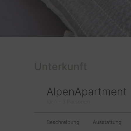
Unterkunft
AlpenApartment
für 1 - 3 Personen
Beschreibung
Ausstattung