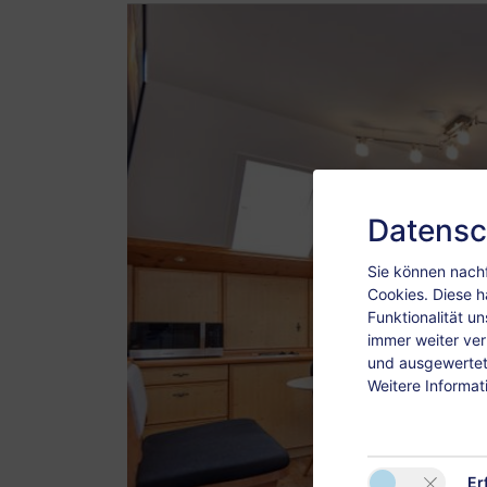
Datensc
Sie können nachf
Cookies. Diese h
Funktionalität u
immer weiter ve
und ausgewertet.
Weitere Informat
Er